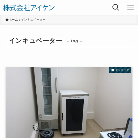
ホーム
インキュベーター
インキュベーター
– tag –
クリニック