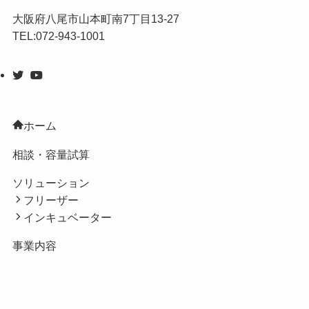
大阪府八尾市山本町南7丁目13-27
TEL:072-943-1001
ホーム
相談・容量試算
ソリューション
フリーザー
インキュベーター
事業内容