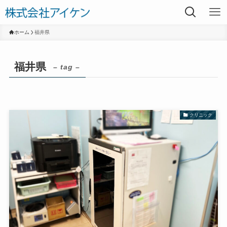
ホーム
福井県
福井県
– tag –
クリニック