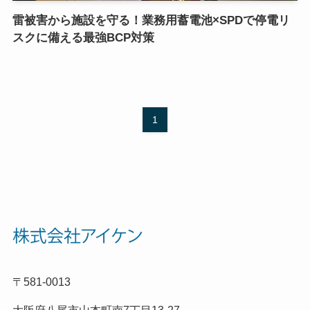
雷被害から施設を守る！業務用蓄電池×SPDで停電リ
スクに備える最強BCP対策
1
〒581-0013