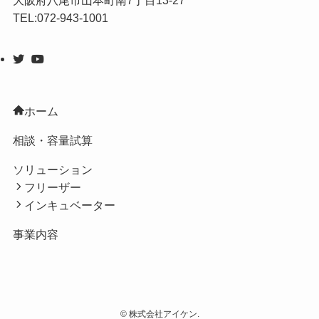
大阪府八尾市山本町南7丁目13-27
TEL:072-943-1001
ホーム
相談・容量試算
ソリューション
フリーザー
インキュベーター
事業内容
©
株式会社アイケン.