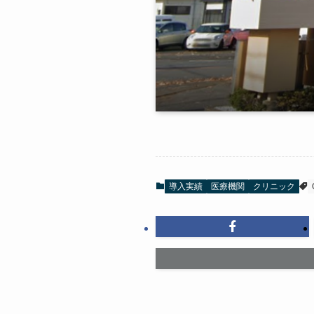
導入実績
医療機関
クリニック