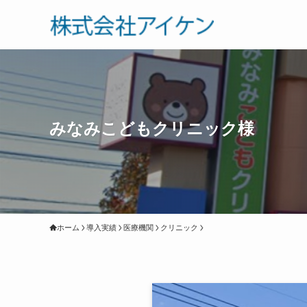
みなみこどもクリニック様
ホーム
導入実績
医療機関
クリニック