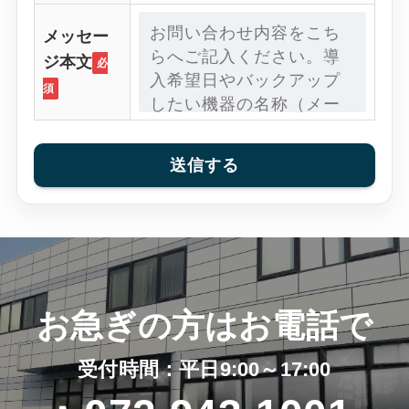
メッセー
ジ本文
必
須
お急ぎの方はお電話で
受付時間：平日9:00～17:00