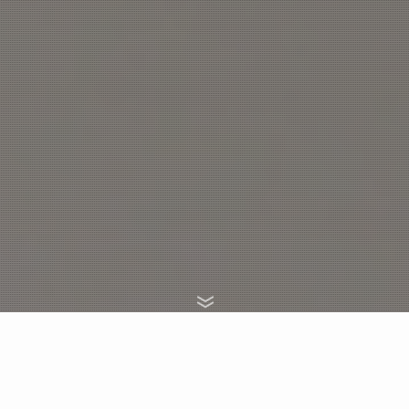
Scroll
Pick Up Contents