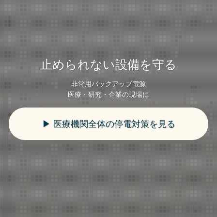
止められない設備を守る 非常用バ
フリーザーは30分で危険温度へ
止められない設備を守る
ックアップ電源
非常用バックアップ電源
研究データを失わないための停電対策
止められない設備を守る 非常用バックアップ電源
医療・研究・企業の現場に
医療・研究・企業の現場に
▶ 医療機関全体の停電対策を見る
▶ 医療機関全体の停電対策を見る
▶ 医療機関全体の停電対策を見る
▶ 医療機関全体の停電対策を見る
▶ 医療機関全体の停電対策を見る
▶ 医療機関全体の停電対策を見る