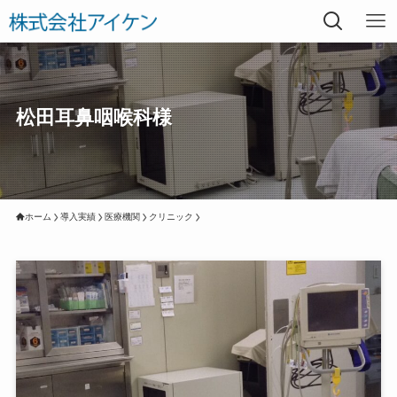
松田耳鼻咽喉科様
ホーム
導入実績
医療機関
クリニック