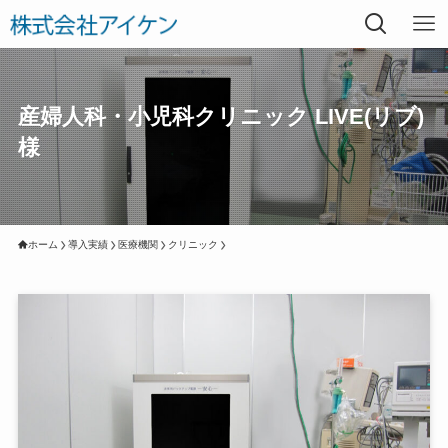
産婦人科・小児科クリニック LIVE(リブ)
様
ホーム
導入実績
医療機関
クリニック