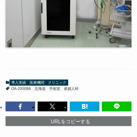
導入実績
医療機関
クリニック
OA-2000B6
北海道
手術室
産婦人科
URLをコピーする