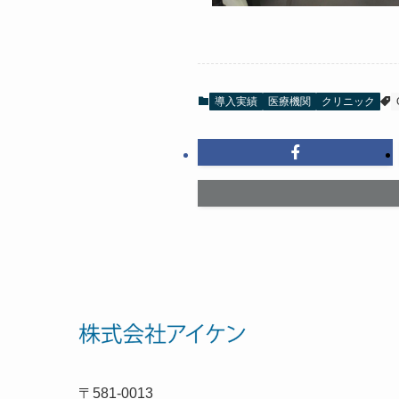
導入実績
医療機関
クリニック
〒581-0013