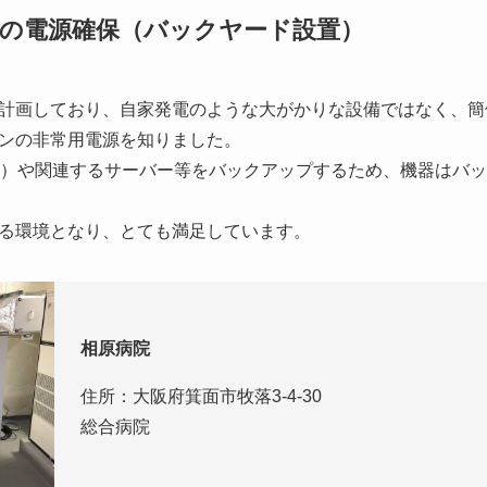
の電源確保（バックヤード設置）
計画しており、自家発電のような大がかりな設備ではなく、簡
ンの非常用電源を知りました。
機）や関連するサーバー等をバックアップするため、機器はバ
る環境となり、とても満足しています。
相原病院
住所：大阪府箕面市牧落3-4-30
総合病院