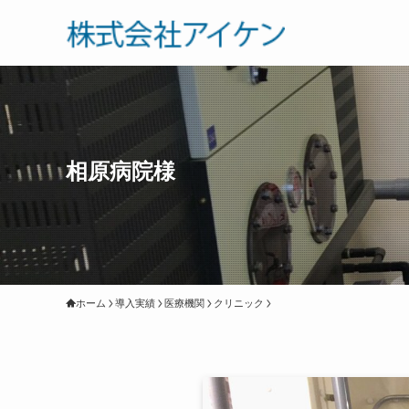
相原病院様
ホーム
導入実績
医療機関
クリニック