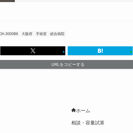
OA-3000B8
大阪府
手術室
総合病院
URLをコピーする
ホーム
相談・容量試算