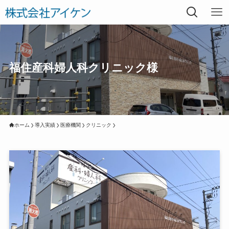
福住産科婦人科クリニック様
ホーム
導入実績
医療機関
クリニック