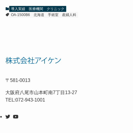
導入実績
医療機関
クリニック
OA-1500B6
北海道
手術室
産婦人科
〒581-0013
大阪府八尾市山本町南7丁目13-27
TEL:072-943-1001