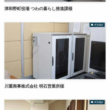
津和野町役場 つわの暮らし推進課様
研究施設
川重商事株式会社 明石営業所様
研究施設