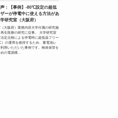
声：【事例】-80℃設定の超低
ーザーが停電中に使える方法があ
大学研究室（大阪府）
室（大阪府）業務内容大学付属の研究施
再生医療の研究に従事。 大学研究室
、法定点検による停電時に超低温フリー
0℃）の運用を維持するため、蓄電池レ
ご利用いただいた事例です。検体保管を
めの電源構...