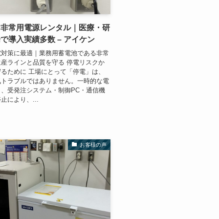
け非常用電源レンタル｜医療・研
で導入実績多数 – アイケン
電対策に最適｜業務用蓄電池である非常
産ラインと品質を守る 停電リスクか
るために 工場にとって「停電」は、
気トラブルではありません。一時的な電
、受発注システム・制御PC・通信機
止により、...
お客様の声