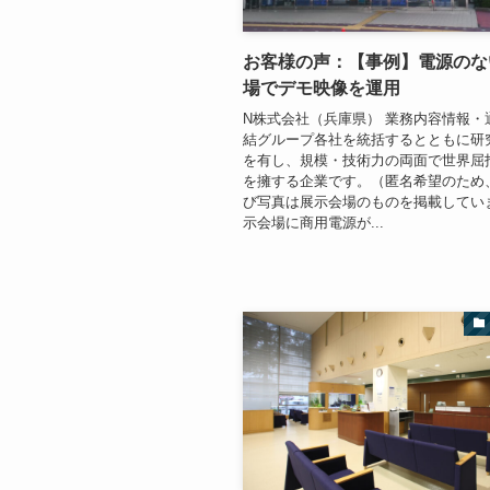
お客様の声：【事例】電源のな
場でデモ映像を運用
N株式会社（兵庫県） 業務内容情報・
結グループ各社を統括するとともに研
を有し、規模・技術力の両面で世界屈
を擁する企業です。（匿名希望のため
び写真は展示会場のものを掲載してい
示会場に商用電源が...