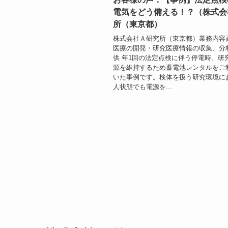
電気をどう備える！？（株式会
所（東京都）
株式会社Ａ研究所（東京都）業務内容
医療の開発・研究医療情報の収集、分
供 年1回の法定点検に伴う停電時、研
源を維持するため蓄電池レンタルをご
いた事例です。検体を扱う研究環境に
人状態でも電源を...