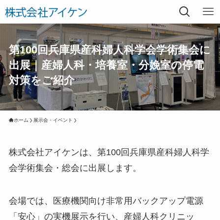
第100回兵庫県産科婦人科学会学術集会に
出展｜産婦人科・培養室・分娩室の停電
対策をご紹介
ホーム
展示会・イベント
株式会社アイケンは、第100回兵庫県産科婦人科学
会学術集会・総会に出展します。
会場では、医療機関向け非常用バックアップ電源
「安心」の実機展示を行い、産婦人科クリニッ