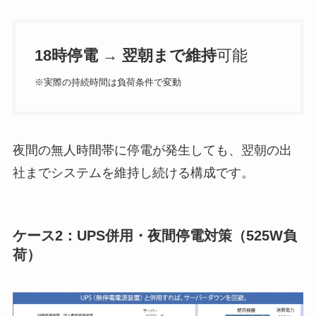
18時停電 → 翌朝まで維持
可能
※実際の持続時間は負荷条件で変動
夜間の無人時間帯に停電が発生しても、翌朝の出
社までシステムを維持し続ける構成です。
ケース2：UPS併用・夜間停電対策（525W負
荷）