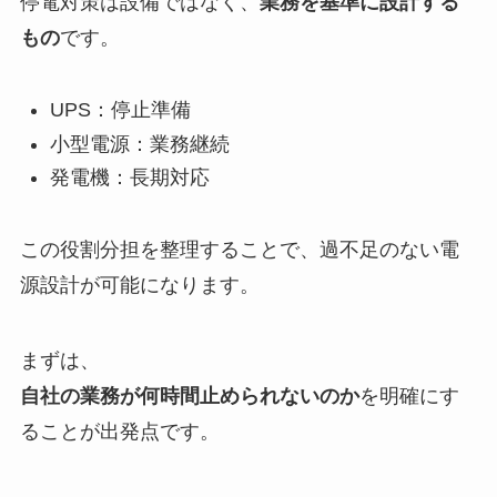
停電対策は設備ではなく、
業務を基準に設計する
もの
です。
UPS：停止準備
小型電源：業務継続
発電機：長期対応
この役割分担を整理することで、過不足のない電
源設計が可能になります。
まずは、
自社の業務が何時間止められないのか
を明確にす
ることが出発点です。