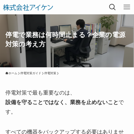
停電で業務は何時間止まる？企業の電源
対策の考え方
ホーム
停電対策ガイド
停電対策
停電対策で最も重要なのは、
設備を守ることではなく、業務を止めないこと
で
す。
すべての機器をバックアップする必要はありませ