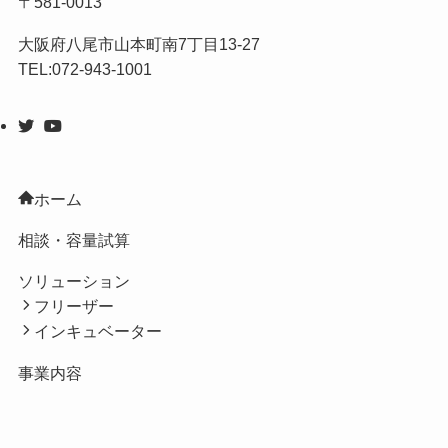
〒581-0013
大阪府八尾市山本町南7丁目13-27
TEL:072-943-1001
ホーム
相談・容量試算
ソリューション
フリーザー
インキュベーター
事業内容