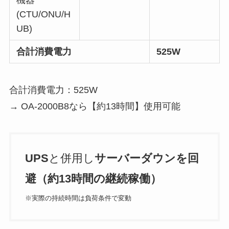
(CTU/ONU/H
UB)
合計消費電力
525W
合計消費電力：525W
→ OA-2000B8なら【約13時間】使用可能
UPS
と併用し
サーバーダウンを回
避（約13時間の継続稼働）
※実際の持続時間は負荷条件で変動