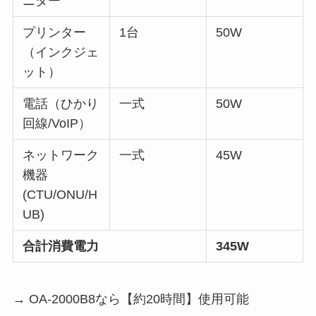
ニター
プリンター
1台
50W
（インクジェ
ット）
電話（ひかり
一式
50W
回線/VoIP）
ネットワーク
一式
45W
機器
(CTU/ONU/H
UB)
合計消費電力
345W
→ OA-2000B8なら【約20時間】使用可能