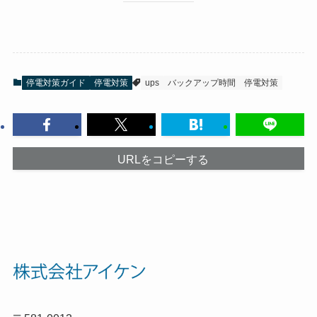
停電対策ガイド
停電対策
ups
バックアップ時間
停電対策
URLをコピーする