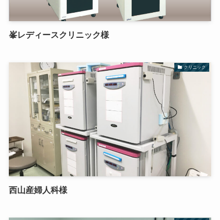
峯レディースクリニック様
クリニック
西山産婦人科様