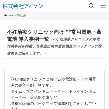
ホーム
不妊治療
不妊治療クリニック向け 非常用電源・蓄
電池 導入事例一覧
– 不妊治療クリニックの停電
対策事例を掲載。培養室設備や重要機器のバックアップ構
成例をご紹介します。 –
不妊治療クリニックにおける停電対策・非常用電
源の導入事例一覧です。
タイムラプスインキュベーター、ドライインキュ
ベーター、薬品保冷庫など、
培養室設備のバックアップ構成例をご紹介してい