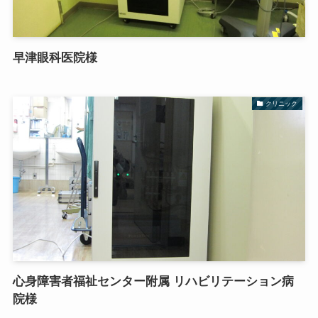
早津眼科医院様
クリニック
心身障害者福祉センター附属 リハビリテーション病
院様