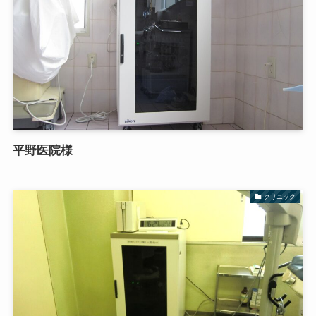
平野医院様
クリニック