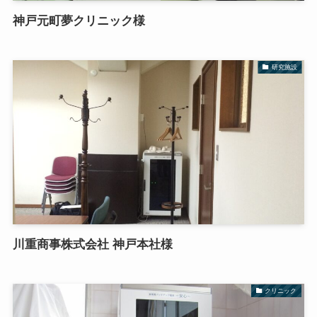
神戸元町夢クリニック様
研究施設
川重商事株式会社 神戸本社様
クリニック