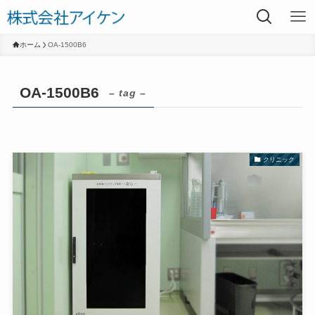
ホーム
OA-1500B6
OA-1500B6
– tag –
クリニック