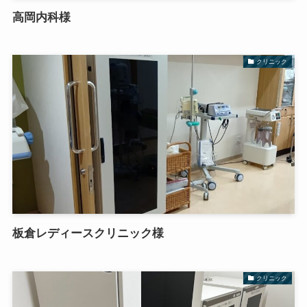
高岡内科様
クリニック
板倉レディースクリニック様
クリニック