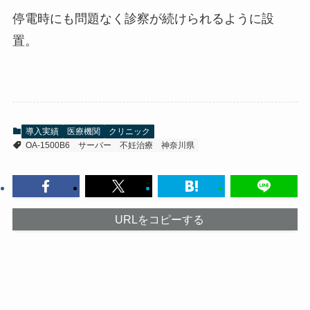
停電時にも問題なく診察が続けられるように設
置。
導入実績
医療機関
クリニック
OA-1500B6
サーバー
不妊治療
神奈川県
URLをコピーする