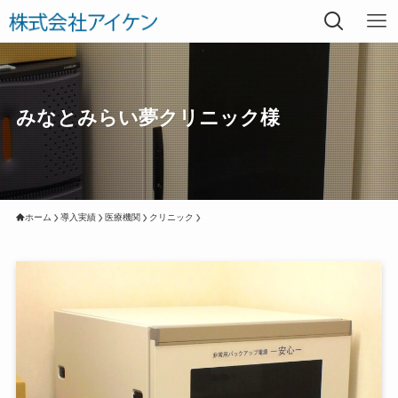
みなとみらい夢クリニック様
ホーム
導入実績
医療機関
クリニック