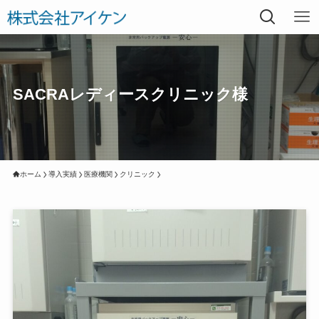
SACRAレディースクリニック様
ホーム
導入実績
医療機関
クリニック