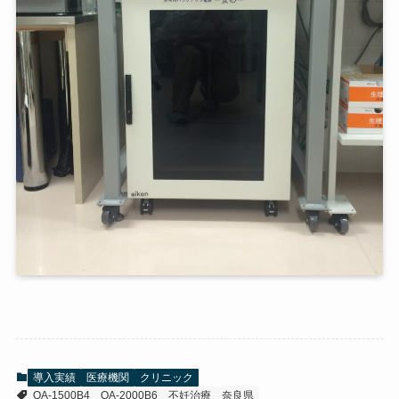
導入実績
医療機関
クリニック
OA-1500B4
OA-2000B6
不妊治療
奈良県