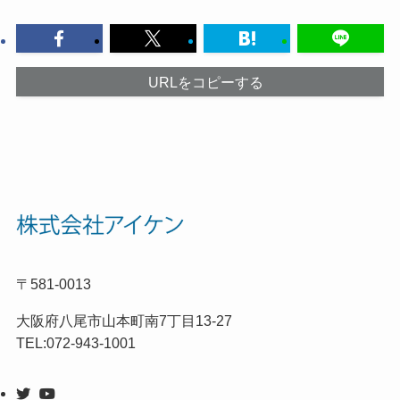
URLをコピーする
〒581-0013
大阪府八尾市山本町南7丁目13-27
TEL:072-943-1001