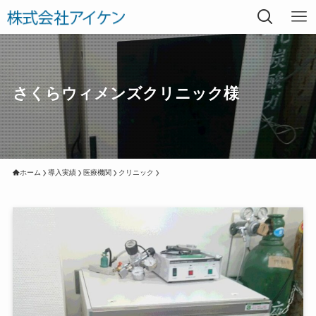
さくらウィメンズクリニック様
ホーム
導入実績
医療機関
クリニック